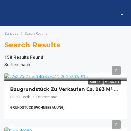
Zuhause
Search Results
Search Results
158 Results Found
Sortiere nach:
0
KAUFEN
VERKAUFT
Baugrundstück Zu Verkaufen Ca. 963 M² Teilerschlossen
03051 Cottbus, Deutschland
GRUNDSTÜCK (WOHNBEBAUUNG)
0