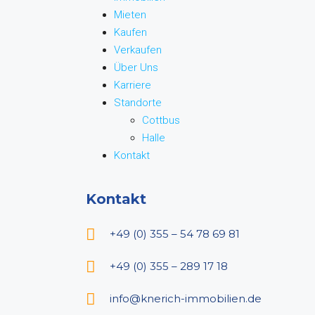
Mieten
Kaufen
Verkaufen
Über Uns
Karriere
Standorte
Cottbus
Halle
Kontakt
Kontakt
+49 (0) 355 – 54 78 69 81
+49 (0) 355 – 289 17 18
info@knerich-immobilien.de