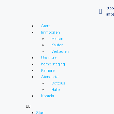
035
info
Start
Immobilien
Mieten
Kaufen
Verkaufen
Über Uns
home staging
Karriere
Standorte
Cottbus
Halle
Kontakt
Start