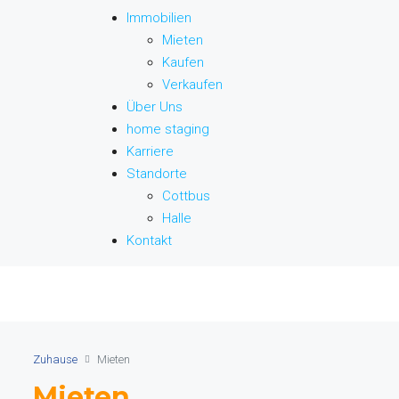
Immobilien
Mieten
Kaufen
Verkaufen
Über Uns
home staging
Karriere
Standorte
Cottbus
Halle
Kontakt
Zuhause
Mieten
Mieten