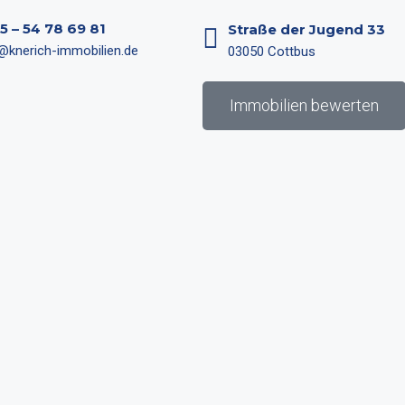
5 – 54 78 69 81
Straße der Jugend 33
@knerich-immobilien.de
03050 Cottbus
Immobilien bewerten