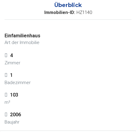
Überblick
Immobilien-ID:
HZ1140
Einfamilienhaus
Art der Immobilie
4
Zimmer
1
Badezimmer
103
m²
2006
Baujahr