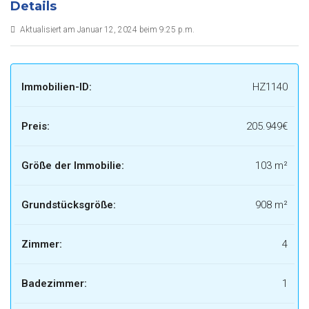
Details
Aktualisiert am Januar 12, 2024 beim 9:25 p.m.
Immobilien-ID:
HZ1140
Preis:
205.949€
Größe der Immobilie:
103 m²
Grundstücksgröße:
908 m²
Zimmer:
4
Badezimmer:
1