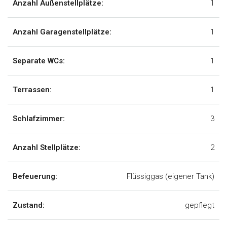
Anzahl Außenstellplätze:
1
Anzahl Garagenstellplätze:
1
Separate WCs:
1
Terrassen:
1
Schlafzimmer:
3
Anzahl Stellplätze:
2
Befeuerung:
Flüssiggas (eigener Tank)
Zustand:
gepflegt