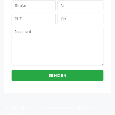
© Copyright 2020 Knerich Immobilien Ι All Rights
Reserved