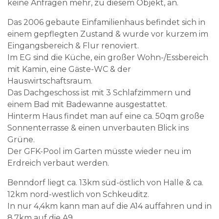
keine Anfragen mehr, zu diesem Objekt, an.
Das 2006 gebaute Einfamilienhaus befindet sich in
einem gepflegten Zustand & wurde vor kurzem im
Eingangsbereich & Flur renoviert.
Im EG sind die Küche, ein großer Wohn-/Essbereich
mit Kamin, eine Gäste-WC & der
Hauswirtschaftsraum.
Das Dachgeschoss ist mit 3 Schlafzimmern und
einem Bad mit Badewanne ausgestattet.
Hinterm Haus findet man auf eine ca. 50qm große
Sonnenterrasse & einen unverbauten Blick ins
Grüne.
Der GFK-Pool im Garten müsste wieder neu im
Erdreich verbaut werden.
Benndorf liegt ca. 13km süd-östlich von Halle & ca.
12km nord-westlich von Schkeuditz.
In nur 4,4km kann man auf die A14 auffahren und in
8,7km auf die A9.