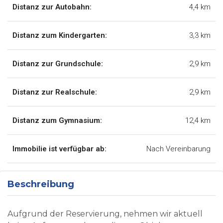
Distanz zur Autobahn:
4,4 km
Distanz zum Kindergarten:
3,3 km
Distanz zur Grundschule:
2,9 km
Distanz zur Realschule:
2,9 km
Distanz zum Gymnasium:
12,4 km
Immobilie ist verfügbar ab:
Nach Vereinbarung
Beschreibung
Aufgrund der Reservierung, nehmen wir aktuell