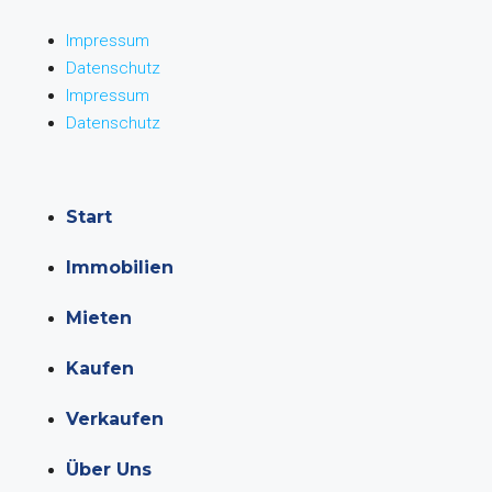
Impressum
Datenschutz
Impressum
Datenschutz
Start
Immobilien
Mieten
Kaufen
Verkaufen
Über Uns