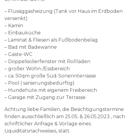
– Flüssiggasheizung (Tank vor Haus im Erdboden
versenkt)
– Kamin
– Einbauküche
– Laminat & Fliesen als Fußbodenbelag
– Bad mit Badewanne
– Gäste-WC
– Doppelisolierfenster mit Rollläden
– großer Wohn-/Essbereich
– ca. 50qm große Süd-Sonennterrasse
– Pool ( sanierungsbedürftig)
– Hundehüte mit eigenem Freibereich
– Garage mit Zugang zur Terrasse
Achtung liebe Familien, die Besichtigungstermine
finden ausschließlich am 25.05. & 26.05.2023 , nach
schriftlicher Anfrage & Vorlage eines
Liquiditätsnachweises, statt.