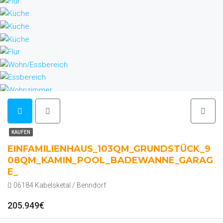
KAUFEN
EINFAMILIENHAUS_103QM_GRUNDSTÜCK_9
08QM_KAMIN_POOL_BADEWANNE_GARAG
E_
06184 Kabelsketal / Benndorf
205.949€