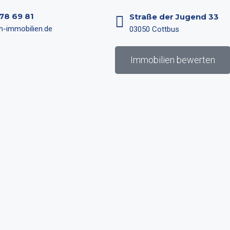
 78 69 81
Straße der Jugend 33
h-immobilien.de
03050 Cottbus
Immobilien bewerten