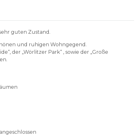
 sehr guten Zustand.
r schönen und ruhigen Wohngegend.
ide“, der „Wörlitzer Park“ , sowie der „Große
en.
 Räumen
 angeschlossen