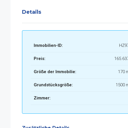
Details
Immobilien-ID:
HZ9
Preis:
165.63
Größe der Immobilie:
170 
Grundstücksgröße:
1500 
Zimmer:
Zusätzliche Details