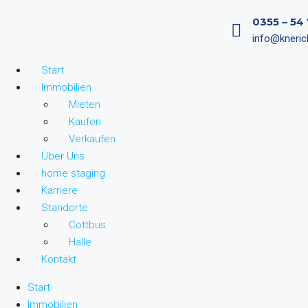
0355 – 54
info@kneric
Start
Immobilien
Mieten
Kaufen
Verkaufen
Über Uns
home staging
Karriere
Standorte
Cottbus
Halle
Kontakt
Start
Immobilien