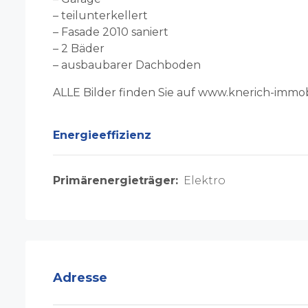
– teilunterkellert
– Fasade 2010 saniert
– 2 Bäder
– ausbaubarer Dachboden
ALLE Bilder finden Sie auf www.knerich-immob
Energieeffizienz
Primärenergieträger:
Elektro
Adresse