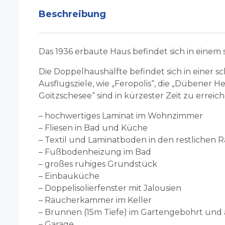
Beschreibung
Das 1936 erbaute Haus befindet sich in einem
Die Doppelhaushälfte befindet sich in eine
Ausflugsziele, wie „Feropolis“, die „Dübener He
Goitzschesee“ sind in kürzester Zeit zu erreich
– hochwertiges Laminat im Wohnzimmer
– Fliesen in Bad und Küche
– Textil und Laminatboden in den restlichen
– Fußbodenheizung im Bad
– großes ruhiges Grundstück
– Einbauküche
– Doppelisolierfenster mit Jalousien
– Räucherkammer im Keller
– Brunnen (15m Tiefe) im Gartengebohrt und
– Garage