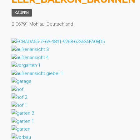
KAUFEN
06791 Möhlau, Deutschland