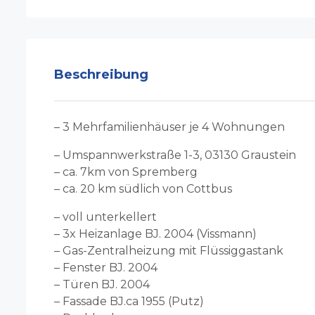
Beschreibung
– 3 Mehrfamilienhäuser je 4 Wohnungen
– Umspannwerkstraße 1-3, 03130 Graustein
– ca. 7km von Spremberg
– ca. 20 km südlich von Cottbus
– voll unterkellert
– 3x Heizanlage BJ. 2004 (Vissmann)
– Gas-Zentralheizung mit Flüssiggastank
– Fenster BJ. 2004
– Türen BJ. 2004
– Fassade BJ.ca 1955 (Putz)