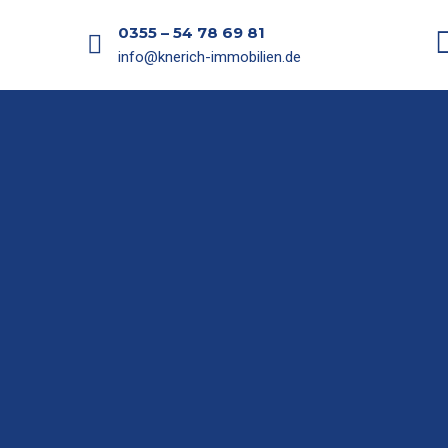
0355 – 54 78 69 81
info@knerich-immobilien.de