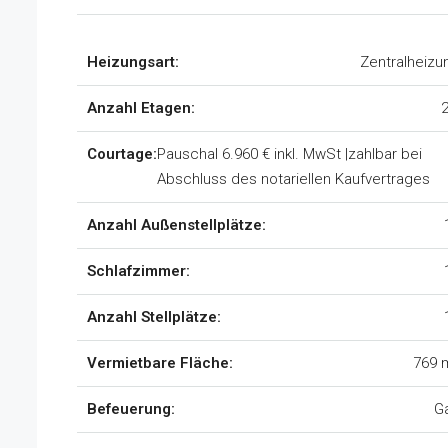
Heizungsart:
Zentralheizu
Anzahl Etagen:
2
Courtage:
Pauschal 6.960 € inkl. MwSt |zahlbar bei
Abschluss des notariellen Kaufvertrages
Anzahl Außenstellplätze:
Schlafzimmer:
Anzahl Stellplätze:
Vermietbare Fläche:
769 
Befeuerung:
G