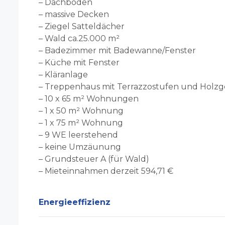
– Dachboden
– massive Decken
– Ziegel Satteldächer
– Wald ca.25.000 m²
– Badezimmer mit Badewanne/Fenster
– Küche mit Fenster
– Kläranlage
– Treppenhaus mit Terrazzostufen und Holzg
– 10 x 65 m² Wohnungen
– 1 x 50 m² Wohnung
– 1 x 75 m² Wohnung
– 9 WE leerstehend
– keine Umzäunung
– Grundsteuer A (für Wald)
– Mieteinnahmen derzeit 594,71 €
Energieeffizienz