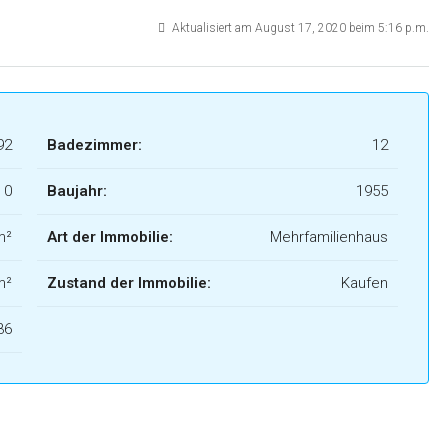
Aktualisiert am August 17, 2020 beim 5:16 p.m.
92
Badezimmer:
12
0
Baujahr:
1955
m²
Art der Immobilie:
Mehrfamilienhaus
m²
Zustand der Immobilie:
Kaufen
36