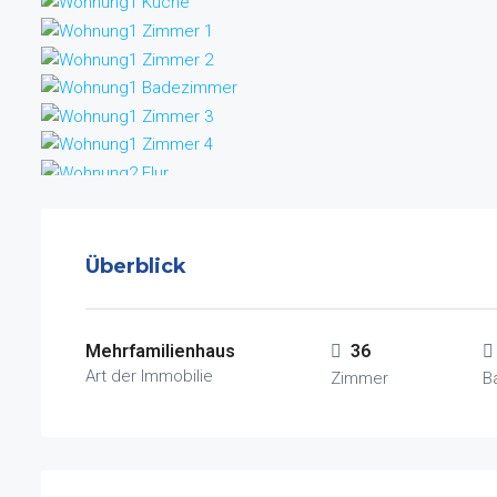
Überblick
Mehrfamilienhaus
36
Art der Immobilie
Zimmer
B